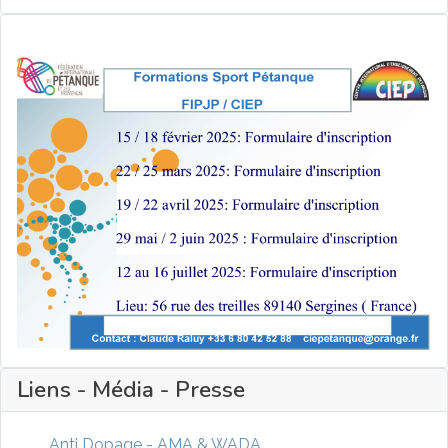
Liens - Média - Presse
Anti Dopage - AMA & WADA