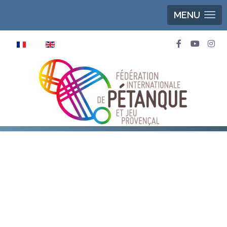
MENU
Sélectionnez votre langue