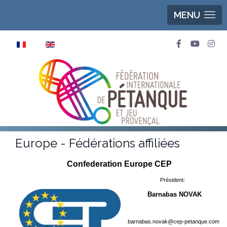
MENU
Sélectionnez votre langue
Europe - Fédérations affiliées
Confederation Europe CEP
Président:
Barnabas NOVAK
barnabas.novak@cep-petanque.com