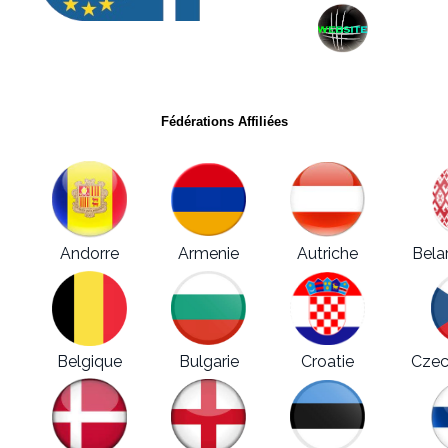
Fédérations Affiliées
Andorre
Armenie
Autriche
Bela
Belgique
Bulgarie
Croatie
Czec