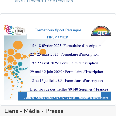
Tableau Record Tir de Précision
Liens - Média - Presse