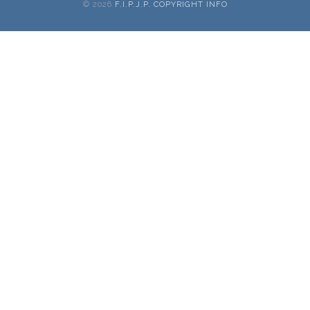
© 2026
F.I.P.J.P. COPYRIGHT INFO