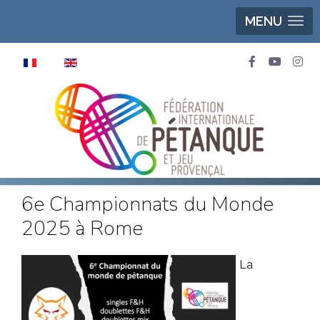
MENU
Sélectionnez votre langue
6e Championnats du Monde
2025 à Rome
La