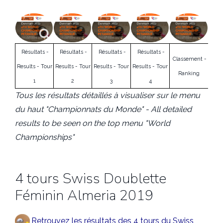
Résultats -
Résultats -
Résultats -
Résultats -
Classement -
Results - Tour
Results - Tour
Results - Tour
Results - Tour
Ranking
1
2
3
4
Tous les résultats détaillés à visualiser sur le menu
du haut "Championnats du Monde" - All detailed
results to be seen on the top menu "World
Championships"
4 tours Swiss Doublette
Féminin Almeria 2019
Retrouvez les résultats des 4 tours du Swiss