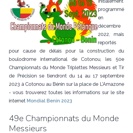
Initialement
programmé
en
décembre
2022, mais
reportés
pour cause de délais pour la construction du
boulodrome international de Cotonou, les 50e
Championnats du Monde Triplettes Messieurs et Tir
de Précision se tiendront du 14 au 17 septembre
2023 à Cotonou au Bénin sur la place de L'Amazone
- vous trouverez toutes les informations sur le site
internet
Mondial Benin 2023
49e Championnats du Monde
Messieurs