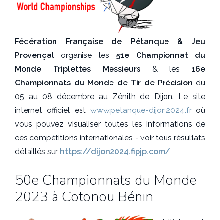
Fédération Française de Pétanque & Jeu
Provençal
organise les
51e Championnat du
Monde Triplettes Messieurs
& les
16e
Championnats du Monde de Tir de Précision
du
05 au 08 décembre au Zénith de Dijon. Le site
internet officiel est
www.petanque-dijon2024.fr
où
vous pouvez visualiser toutes les informations de
ces compétitions internationales - voir tous résultats
détaillés sur
https://dijon2024.fipjp.com/
50e Championnats du Monde
2023 à Cotonou Bénin