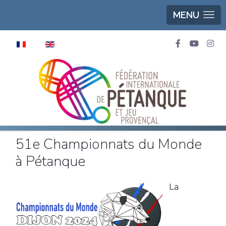
MENU
Sélectionnez votre langue
51e Championnats du Monde
à Pétanque
La