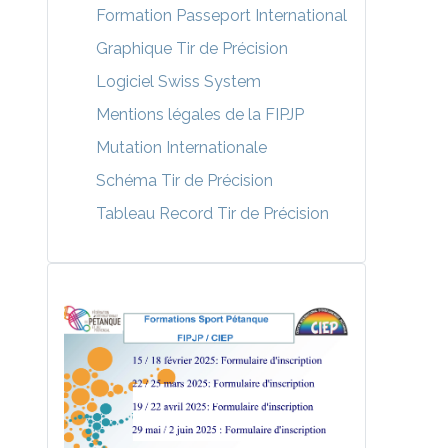
Formation Passeport International
Graphique Tir de Précision
Logiciel Swiss System
Mentions légales de la FIPJP
Mutation Internationale
Schéma Tir de Précision
Tableau Record Tir de Précision