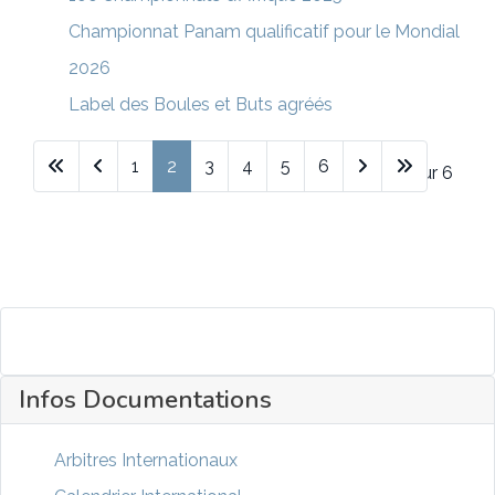
Championnat Panam qualificatif pour le Mondial
2026
Label des Boules et Buts agréés
1
2
3
4
5
6
Page 2 sur 6
Infos Documentations
Arbitres Internationaux