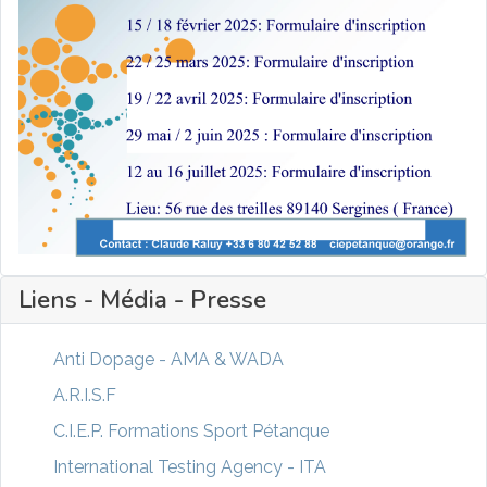
Liens - Média - Presse
Anti Dopage - AMA & WADA
A.R.I.S.F
C.I.E.P. Formations Sport Pétanque
International Testing Agency - ITA