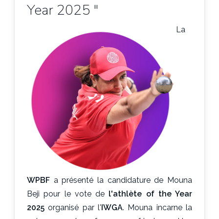
Year 2025 "
La
WPBF
a présenté la candidature de Mouna
Beji pour le vote de
l'athlète of the Year
2025
organisé par l'
IWGA
. Mouna incarne la