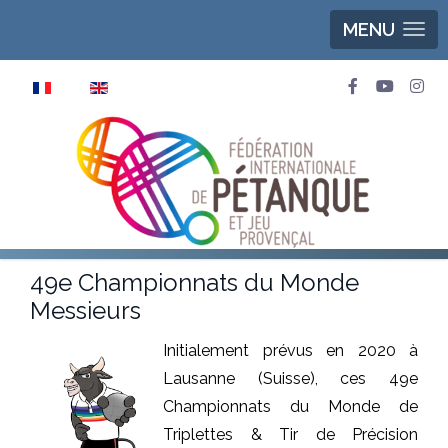
MENU
Sélectionnez votre langue
49e Championnats du Monde
Messieurs
I
nitialement prévus en 2020 à
Lausanne (Suisse), ces 49e
Championnats du Monde de
Triplettes & Tir de Précision